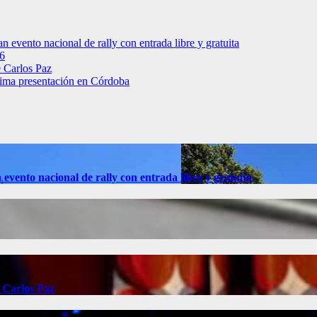
 evento nacional de rally con entrada libre y gratuita
26
e Carlos Paz
última presentación en Córdoba
evento nacional de rally con entrada libre y gratuita
e Carlos Paz