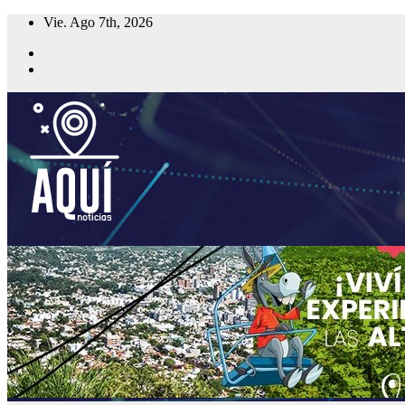
Saltar
Vie. Ago 7th, 2026
al
contenido