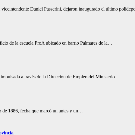
el viceintendente Daniel Passerini, dejaron inaugurado el último polid
ficio de la escuela ProA ubicado en barrio Palmares de la…
 impulsada a través de la Dirección de Empleo del Ministerio…
o de 1886, fecha que marcó un antes y un…
ovincia