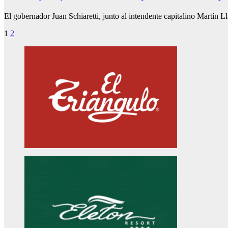
El gobernador Juan Schiaretti, junto al intendente capitalino Martín Ll
Paginación
1
2
de
entradas