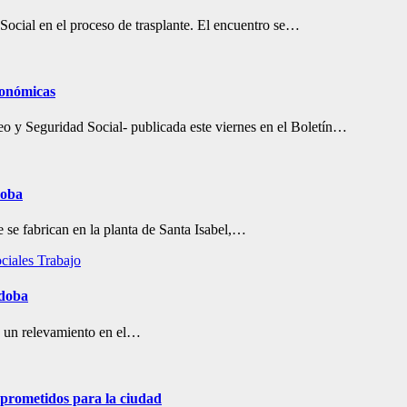
 Social en el proceso de trasplante. El encuentro se…
conómicas
eo y Seguridad Social- publicada este viernes en el Boletín…
doba
se fabrican en la planta de Santa Isabel,…
ciales
Trabajo
rdoba
izo un relevamiento en el…
s prometidos para la ciudad