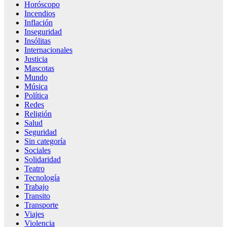
Horóscopo
Incendios
Inflación
Inseguridad
Insólitas
Internacionales
Justicia
Mascotas
Mundo
Música
Política
Redes
Religión
Salud
Seguridad
Sin categoría
Sociales
Solidaridad
Teatro
Tecnología
Trabajo
Transito
Transporte
Viajes
Violencia