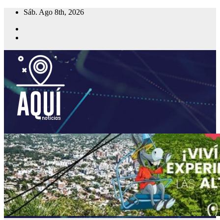
Saltar
Sáb. Ago 8th, 2026
al
contenido