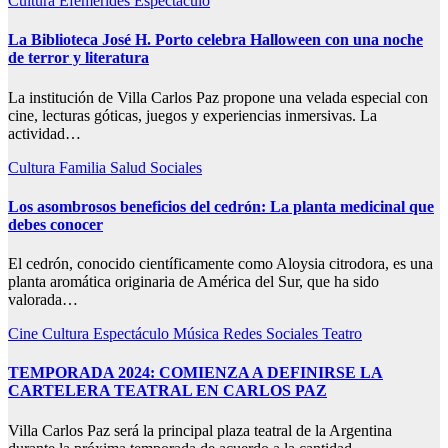
Cultura
Efemerides
Espectáculo
La Biblioteca José H. Porto celebra Halloween con una noche
de terror y literatura
La institución de Villa Carlos Paz propone una velada especial con
cine, lecturas góticas, juegos y experiencias inmersivas. La
actividad…
Cultura
Familia
Salud
Sociales
Los asombrosos beneficios del cedrón: La planta medicinal que
debes conocer
El cedrón, conocido científicamente como Aloysia citrodora, es una
planta aromática originaria de América del Sur, que ha sido
valorada…
Cine
Cultura
Espectáculo
Música
Redes
Sociales
Teatro
TEMPORADA 2024: COMIENZA A DEFINIRSE LA
CARTELERA TEATRAL EN CARLOS PAZ
Villa Carlos Paz será la principal plaza teatral de la Argentina