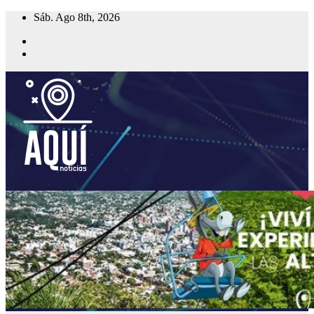
Saltar
Sáb. Ago 8th, 2026
al
contenido