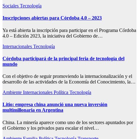
Sociales
Tecnología
Inscripciones abiertas para Córdoba 4.0 – 2023
Ya está abierta la inscripción para participar en el Programa Córdoba
4.0 – Edición 2023, la iniciativa del Gobierno de…
Internacionales
Tecnología
Córdoba participará de la principal feria de tecnología del
mundo
Con el objetivo de seguir promoviendo la internacionalización y el
desarrollo de las actividades de la Economía del Conocimiento, la…
Ambiente
Internacionales
Política
Tecnología
Litio: empresa china anunció una nueva inversión
multimillonaria en Argentina
China. La minería aparece como uno de los sectores apuntados por
el Gobierno y los privados para escalar el nivel…
Ambiente
Familia
Política
Tecnología
Transporte