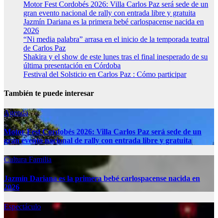
Motor Fest Cordobés 2026: Villa Carlos Paz será sede de un
gran evento nacional de rally con entrada libre y gratuita
Jazmín Dariana es la primera bebé carlospacense nacida en
2026
“Ni media palabra” arrasa en el inicio de la temporada teatral
de Carlos Paz
Shakira y el show de este lunes tras el final inesperado de su
última presentación en Córdoba
Festival del Solsticio en Carlos Paz : Cómo participar
También te puede interesar
Agenda
Motor Fest Cordobés 2026: Villa Carlos Paz será sede de un
gran evento nacional de rally con entrada libre y gratuita
Cultura
Familia
Jazmín Dariana es la primera bebé carlospacense nacida en
2026
Espectáculo