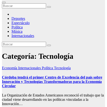
Deportes
Espectáculo
Política
Música
Internacionales
Categoría:
Tecnología
Economía
Internacionales
Política
Tecnología
Córdoba tendrá el primer Centro de Excelencia del país sobre
Innovación y Tecnologías Transformadoras para la Economía
Circular
La Organización de Estados Americanos reconoció el trabajo que la
ciudad viene desarrollando en las políticas vinculadas a la
Innovación…