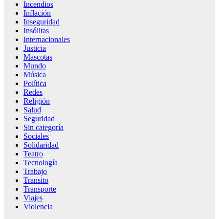
Incendios
Inflación
Inseguridad
Insólitas
Internacionales
Justicia
Mascotas
Mundo
Música
Política
Redes
Religión
Salud
Seguridad
Sin categoría
Sociales
Solidaridad
Teatro
Tecnología
Trabajo
Transito
Transporte
Viajes
Violencia