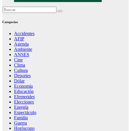
Categorías
Accidentes
AFIP
Agenda
Ambiente
ANSES
Cine
Clima
Cultura
Deportes
Dólar
Economía
Educación
Efemerides
Elecciones
Energía
Espectáculo
Familia
Guerra
Horóscopo