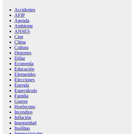
Accidentes
AFIP
Agenda
Ambiente
ANSES
Cine
Clima
Cultura
Deportes
Dólar
Economía
Educación
Efemerides
Elecciones
Energía
Espectáculo
Familia
Guerra
Horóscopo
Incendios
Inflación
Inseguridad
Insólitas
Internacionales