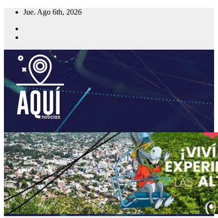
Saltar
Jue. Ago 6th, 2026
al
contenido