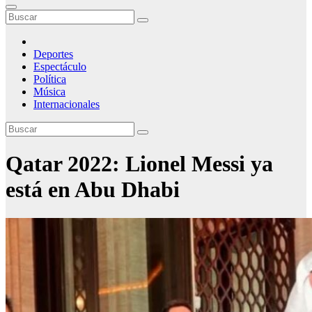
Deportes
Espectáculo
Política
Música
Internacionales
Qatar 2022: Lionel Messi ya
está en Abu Dhabi