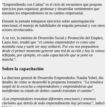
“Emprendiendo con Calma” es el ciclo de encuentros que propone
ejercicios para organizar, gestionar y desarrollar sentimientos que
transitan los emprendedores en su camino empresarial.
Durante la jornada trabajaron ejercicios sobre autorregulación
emocional, el manejo de habilidades de empatía personal y con otros
actores involucrados.
A su vez, la ministra de Desarrollo Social y Promoción del Empleo,
Laura Jure, resaltó que
“el camino emprendedor es como una
montaña rusa y suele ser muy solitario. Por eso nos propusimos
desde el primer momento generar una red de acción y hoy lo vemos
reflejado, por ejemplo, en cada capacitación que se pone en
marcha”
.
Sobre la capacitación
La directora general de Desarrollo Emprendedor, Natalia Yubel, dio
detalles de cómo se desarrolló la propuesta formativa:
“La temática
surgió de la escucha a emprendedores y emprendedoras que
manifiestan su estado de ánimo cuando transitan el camino”.
«Los emprendedores transitan diferentes emociones y tenemos
clarísimo que detrás de todo emprendimiento hay personas”,
indicó