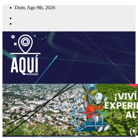
Saltar
Dom. Ago 9th, 2026
al
contenido