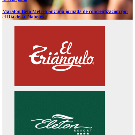
Maratón Beto Metrebián: una jornada de concientización por
el Día de la Diabetes