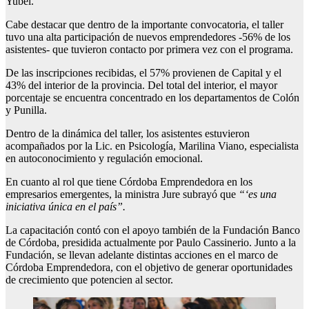
Yubel.
Cabe destacar que dentro de la importante convocatoria, el taller
tuvo una alta participación de nuevos emprendedores -56% de los
asistentes- que tuvieron contacto por primera vez con el programa.
De las inscripciones recibidas, el 57% provienen de Capital y el
43% del interior de la provincia. Del total del interior, el mayor
porcentaje se encuentra concentrado en los departamentos de Colón
y Punilla.
Dentro de la dinámica del taller, los asistentes estuvieron
acompañados por la Lic. en Psicología, Marilina Viano, especialista
en autoconocimiento y regulación emocional.
En cuanto al rol que tiene Córdoba Emprendedora en los
empresarios emergentes, la ministra Jure subrayó que
“‘es una
iniciativa única en el país”.
La capacitación contó con el apoyo también de la Fundación Banco
de Córdoba, presidida actualmente por Paulo Cassinerio. Junto a la
Fundación, se llevan adelante distintas acciones en el marco de
Córdoba Emprendedora, con el objetivo de generar oportunidades
de crecimiento que potencien al sector.