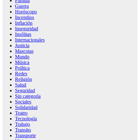
Familia
Guerra
Horóscopo
Incendios
Inflación
Inseguridad
Insólitas
Internacionales
Justicia
Mascotas
Mundo
Música
Política
Redes
Religión
Salud
Seguridad
Sin categoría
Sociales
Solidaridad
Teatro
Tecnología
Trabajo
Transito
Transporte