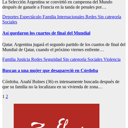
La Selección Argentina se convirtió en campeona del Mundo
después de ganarle a Francia en la tanda de penales por…
Deportes
Espectáculo
Familia
Internacionales
Redes
Sin categoría
Sociales
Así quedaron los cuartos de final del Mundial
Qatar. Argentina jugará el segundo partido de los cuartos de final del
Mundial de Qatar, cuando el próximo viernes enfrente…
Familia
Justicia
Redes
Seguridad
Sin categoría
Sociales
Violencia
Buscan a una mujer que desapareció en Córdoba
Córdoba. Anahí Bulnes (36) es intensamente buscada después de
que su familia no la localizara en su vivienda de zona…
Paginación
1
2
de
entradas