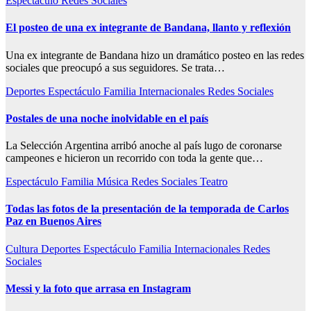
Espectáculo
Redes
Sociales
El posteo de una ex integrante de Bandana, llanto y reflexión
Una ex integrante de Bandana hizo un dramático posteo en las redes
sociales que preocupó a sus seguidores. Se trata…
Deportes
Espectáculo
Familia
Internacionales
Redes
Sociales
Postales de una noche inolvidable en el país
La Selección Argentina arribó anoche al país lugo de coronarse
campeones e hicieron un recorrido con toda la gente que…
Espectáculo
Familia
Música
Redes
Sociales
Teatro
Todas las fotos de la presentación de la temporada de Carlos
Paz en Buenos Aires
Cultura
Deportes
Espectáculo
Familia
Internacionales
Redes
Sociales
Messi y la foto que arrasa en Instagram