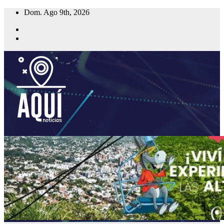
Saltar
Dom. Ago 9th, 2026
al
contenido