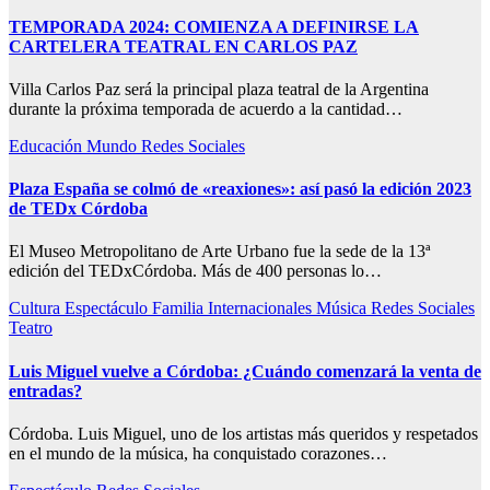
TEMPORADA 2024: COMIENZA A DEFINIRSE LA
CARTELERA TEATRAL EN CARLOS PAZ
Villa Carlos Paz será la principal plaza teatral de la Argentina
durante la próxima temporada de acuerdo a la cantidad…
Educación
Mundo
Redes
Sociales
Plaza España se colmó de «reaxiones»: así pasó la edición 2023
de TEDx Córdoba
El Museo Metropolitano de Arte Urbano fue la sede de la 13ª
edición del TEDxCórdoba. Más de 400 personas lo…
Cultura
Espectáculo
Familia
Internacionales
Música
Redes
Sociales
Teatro
Luis Miguel vuelve a Córdoba: ¿Cuándo comenzará la venta de
entradas?
Córdoba. Luis Miguel, uno de los artistas más queridos y respetados
en el mundo de la música, ha conquistado corazones…