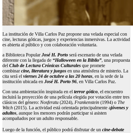
La institución de Villa Carlos Paz propone una velada especial con
cine, lecturas góticas, juegos y experiencias inmersivas. La actividad
es abierta al público y con colaboración voluntaria.
a Biblioteca Popular
José H. Porto
será escenario de una velada
diferente con la llegada de
“Halloween en la Biblio”
, una propuesta
del
Club de Lectura Crónicas Culturales
que promete
combinar
cine, literatura y juegos
en una atmósfera de misterio. La
cita será el
viernes 24 de octubre a las 20 horas
, en la sede de la
institución ubicada en
José H. Porto 96
, en Villa Carlos Paz.
Con una ambientación inspirada en el
terror gótico
, el encuentro
incluirá la proyección de una película elegida por votación entre tres
clásicos del género:
Nosferatu
(2024),
Frankenstein
(1994) o
The
Witch
(2015). La actividad está orientada principalmente a
jóvenes y
adultos
, aunque los menores podrán participar si asisten
acompañados por un adulto responsable.
Luego de la función, el público podrá disfrutar de un
cine-debate