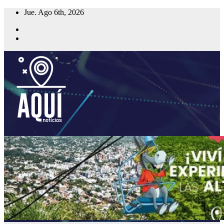
Saltar
Jue. Ago 6th, 2026
al
contenido