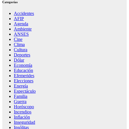
Categorías
Accidentes
AFIP
Agenda
Ambiente
ANSES
Cine
Clima
Cultura
Deportes
Dólar
Economía
Educación
Efemerides
Elecciones
Energía
Espectáculo
Familia
Guerra
Horóscopo
Incendios
Inflación
Inseguridad
Insólitas