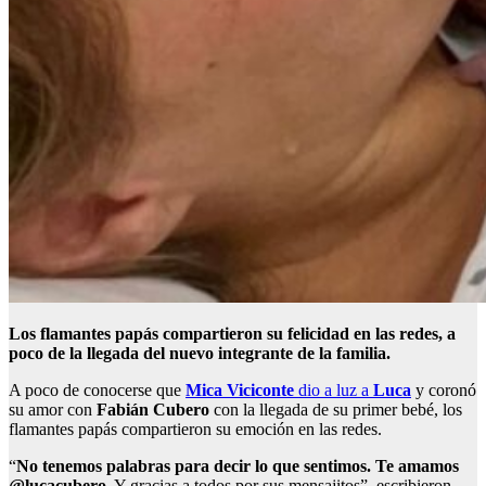
Los flamantes papás compartieron su felicidad en las redes, a
poco de la llegada del nuevo integrante de la familia.
A poco de conocerse que
Mica Viciconte
dio a luz a
Luca
y coronó
su amor con
Fabián Cubero
con la llegada de su primer bebé, los
flamantes papás compartieron su emoción en las redes.
“
No tenemos palabras para decir lo que sentimos. Te amamos
@lucacubero
. Y gracias a todos por sus mensajitos”, escribieron